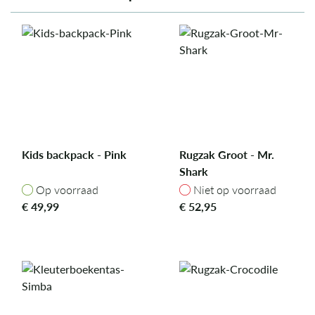
Kids backpack - Pink
Rugzak Groot - Mr.
Shark
Op voorraad
Niet op voorraad
Op voorraad
Niet op voorraad
€
49,99
€
52,95