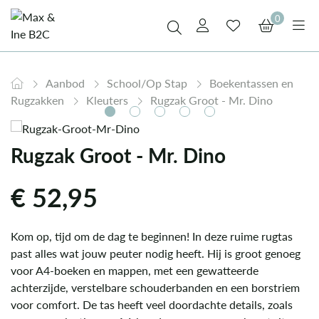
0
Aanbod
School/Op Stap
Boekentassen en
Rugzakken
Kleuters
Rugzak Groot - Mr. Dino
Rugzak Groot - Mr. Dino
€
52,95
Kom op, tijd om de dag te beginnen! In deze ruime rugtas
past alles wat jouw peuter nodig heeft. Hij is groot genoeg
voor A4-boeken en mappen, met een gewatteerde
achterzijde, verstelbare schouderbanden en een borstriem
voor comfort. De tas heeft veel doordachte details, zoals