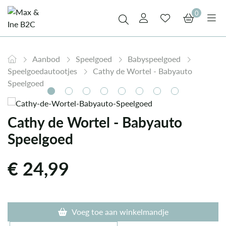
0
Aanbod
Speelgoed
Babyspeelgoed
Speelgoedautootjes
Cathy de Wortel - Babyauto
Speelgoed
Cathy de Wortel - Babyauto
Speelgoed
€
24,99
Voeg toe aan winkelmandje