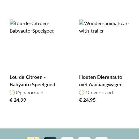
Lou de Citroen -
Houten Dierenauto
Babyauto Speelgoed
met Aanhangwagen
Op voorraad
Op voorraad
Op voorraad
Op voorraad
€
24,99
€
24,95