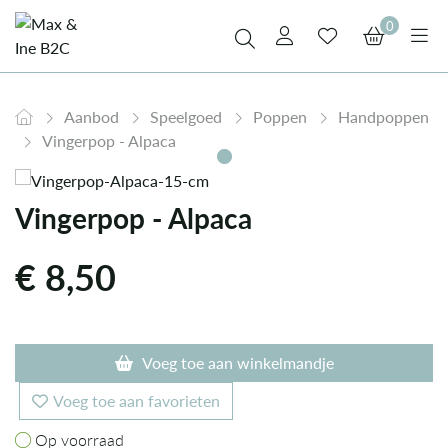
0
Aanbod
Speelgoed
Poppen
Handpoppen
Vingerpop - Alpaca
Vingerpop - Alpaca
€
8,50
Voeg toe aan winkelmandje
Voeg toe aan favorieten
Op voorraad
Op voorraad