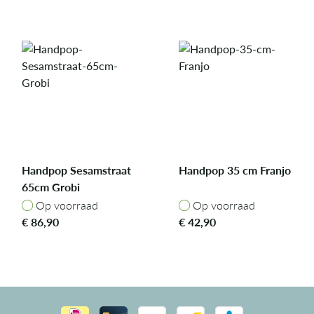
Handpop Sesamstraat
Handpop 35 cm Franjo
65cm Grobi
Op voorraad
Op voorraad
Op voorraad
Op voorraad
€
86,90
€
42,90