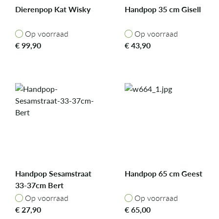
Dierenpop Kat Wisky
Handpop 35 cm Gisell
Op voorraad
Op voorraad
Op voorraad
Op voorraad
€
99,90
€
43,90
Handpop Sesamstraat
Handpop 65 cm Geest
33-37cm Bert
Op voorraad
Op voorraad
Op voorraad
Op voorraad
€
27,90
€
65,00