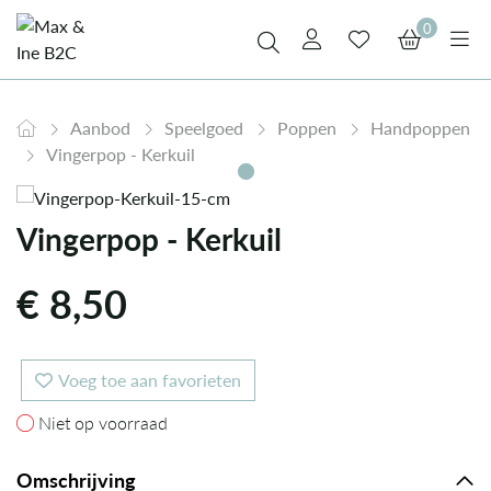
0
Aanbod
Speelgoed
Poppen
Handpoppen
Vingerpop - Kerkuil
Vingerpop - Kerkuil
€
8,50
Voeg toe aan favorieten
Niet op voorraad
Niet op voorraad
Omschrijving