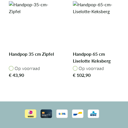
Handpop 35 cm Zipfel
Handpop 65 cm
Liselotte Keksberg
Op voorraad
Op voorraad
Op voorraad
Op voorraad
€
43,90
€
102,90