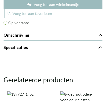
Voeg toe aan winkelmandje
Voeg toe aan favorieten
Op voorraad
Op voorraad
Omschrijving
Specificaties
Gerelateerde producten