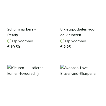
Schuimmarkers -
8 kleurpotloden voor
Pearly
de kleinsten
Op voorraad
Op voorraad
Op voorraad
Op voorraad
€
10,50
€
9,95