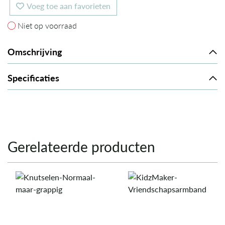
Voeg toe aan favorieten
Niet op voorraad
Niet op voorraad
Omschrijving
Specificaties
Gerelateerde producten