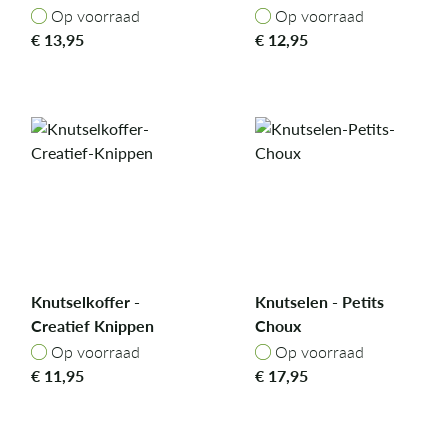
Op voorraad
Op voorraad
Op voorraad
Op voorraad
€
13,95
€
12,95
Knutselkoffer -
Knutselen - Petits
Creatief Knippen
Choux
Op voorraad
Op voorraad
Op voorraad
Op voorraad
€
11,95
€
17,95