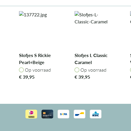
Slofjes S Rickie
Slofjes L Classic
Pearl+Beige
Caramel
Op voorraad
Op voorraad
Op voorraad
Op voorraad
€
39,95
€
39,95