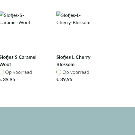
Slofjes S Caramel
Slofjes L Cherry
Woof
Blossom
Op voorraad
Op voorraad
Op voorraad
Op voorraad
€
39,95
€
39,95