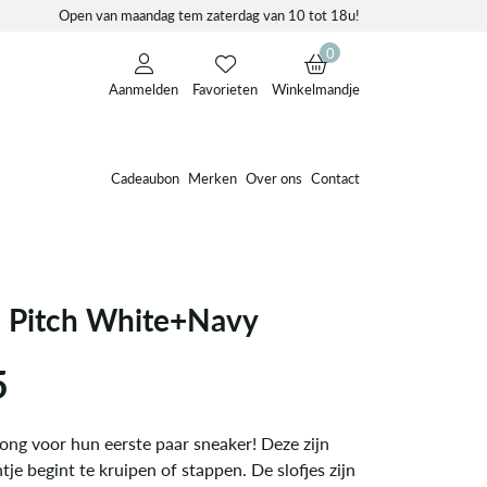
Open van maandag tem zaterdag van 10 tot 18u!
0
Aanmelden
Favorieten
Winkelmandje
Cadeaubon
Merken
Over ons
Contact
M Pitch White+Navy
5
 jong voor hun eerste paar sneaker! Deze zijn
intje begint te kruipen of stappen. De slofjes zijn