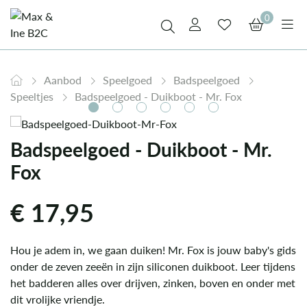
0
Aanbod
Speelgoed
Badspeelgoed
Speeltjes
Badspeelgoed - Duikboot - Mr. Fox
Badspeelgoed - Duikboot - Mr.
Fox
€
17,95
Hou je adem in, we gaan duiken! Mr. Fox is jouw baby's gids
onder de zeven zeeën in zijn siliconen duikboot. Leer tijdens
het badderen alles over drijven, zinken, boven en onder met
dit vrolijke vriendje.