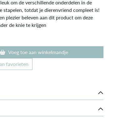
 leuk om de verschillende onderdelen in de
te stapelen, totdat je dierenvriend compleet is!
uren plezier beleven aan dit product om deze
er de knie te krijgen
Voeg toe aan winkelmandje
an favorieten