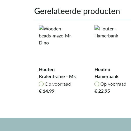
Gerelateerde producten
Houten
Houten
Kralenframe - Mr.
Hamerbank
Dino
Op voorraad
Op voorraad
Op voorraad
Op voorraad
€
14,99
€
22,95