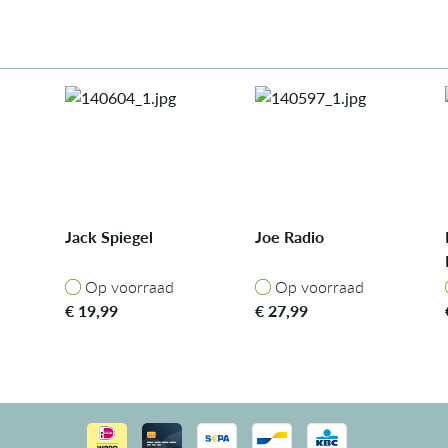
Jack Spiegel
Joe Radio
Op voorraad
Op voorraad
Op voorraad
Op voorraad
€
19,99
€
27,99