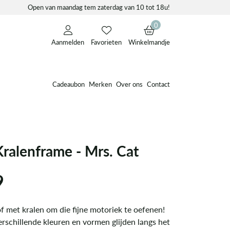
Open van maandag tem zaterdag van 10 tot 18u!
0
Aanmelden
Favorieten
Winkelmandje
Cadeaubon
Merken
Over ons
Contact
ralenframe - Mrs. Cat
9
f met kralen om die fijne motoriek te oefenen!
rschillende kleuren en vormen glijden langs het