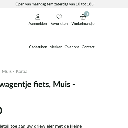
Open van maandag tem zaterdag van 10 tot 18u!
0
Aanmelden
Favorieten
Winkelmandje
Cadeaubon
Merken
Over ons
Contact
 Muis - Koraal
agentje fiets, Muis -
0
etail toe aan uw driewieler met de kleine