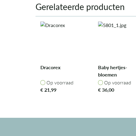
Gerelateerde producten
Dracorex
Baby hertjes-
bloemen
schommel
Op voorraad
Op voorraad
Op voorraad
Op voorraad
€
21,99
€
36,00