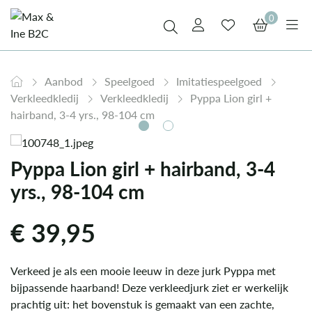
0
Aanbod
Speelgoed
Imitatiespeelgoed
Verkleedkledij
Verkleedkledij
Pyppa Lion girl +
hairband, 3-4 yrs., 98-104 cm
Pyppa Lion girl + hairband, 3-4
yrs., 98-104 cm
€
39,95
Verkeed je als een mooie leeuw in deze jurk Pyppa met
bijpassende haarband! Deze verkleedjurk ziet er werkelijk
prachtig uit: het bovenstuk is gemaakt van een zachte,