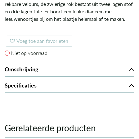
rekbare velours, de zwierige rok bestaat uit twee lagen stof
en drie lagen tule. Er hoort een leuke diadeem met
leeuwenoortjes bij om het plaatje helemaal af te maken.
Voeg toe aan favorieten
Niet op voorraad
Niet op voorraad
Omschrijving
Specificaties
Gerelateerde producten