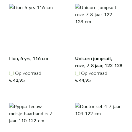
Lion, 6 yrs, 116 cm
Unicorn jumpsuit,
roze, 7-8 jaar, 122-128
cm
Op voorraad
Op voorraad
Op voorraad
Op voorraad
€
42,95
€
44,95