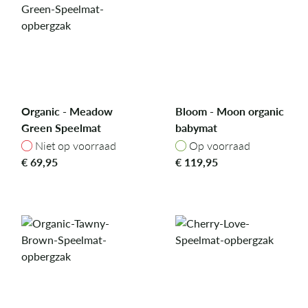
Organic - Meadow
Bloom - Moon organic
Green Speelmat
babymat
Niet op voorraad
Op voorraad
Niet op voorraad
Op voorraad
€
69,95
€
119,95