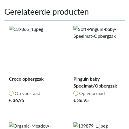
Gerelateerde producten
Croco opbergzak
Pinguin baby
Speelmat/Opbergzak
Op voorraad
Op voorraad
Op voorraad
Op voorraad
€
36,95
€
36,95