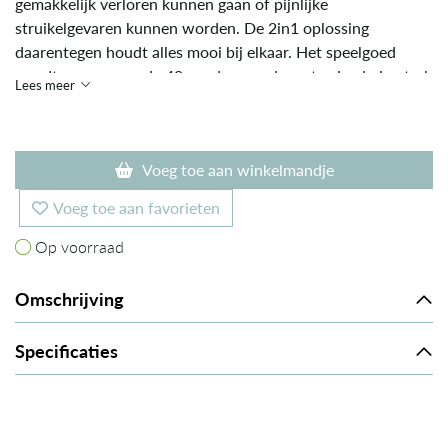
gemakkelijk verloren kunnen gaan of pijnlijke
struikelgevaren kunnen worden. De 2in1 oplossing
daarentegen houdt alles mooi bij elkaar. Het speelgoed
wordt gewoon op de 40 cm doorsnede mat gelegd, dan trek
Lees meer
je aan de koorden en wordt de speelmat een opbergzak die
gemakkelijk kan worden getransporteerd. Alles kan net zo
snel worden uitgerold als het tijd is voor de volgende
Voeg toe aan winkelmandje
speelronde.
Voeg toe aan favorieten
Op voorraad
Op voorraad
Omschrijving
Specificaties