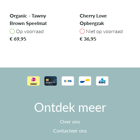
Organic - Tawny
Cherry Love
Brown Speelmat
Opbergzak
Op voorraad
Niet op voorraad
Op voorraad
Niet op voorraad
€
69,95
€
36,95
Ontdek meer
Over ons
Contacteer ons