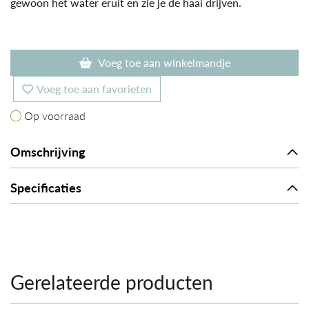
gewoon het water eruit en zie je de haai drijven.
Voeg toe aan winkelmandje
Voeg toe aan favorieten
Op voorraad
Op voorraad
Omschrijving
Specificaties
Gerelateerde producten