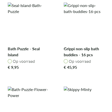
Bath Puzzle - Seal
Grippi non-slip bath
Island
buddies - 16 pcs
Op voorraad
Op voorraad
Op voorraad
Op voorraad
€
9,95
€
45,95