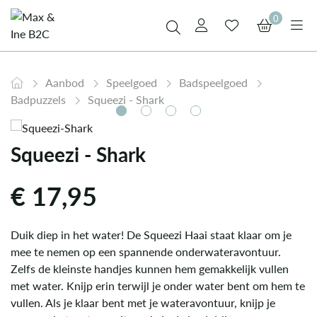
0
Aanbod
Speelgoed
Badspeelgoed
Badpuzzels
Squeezi - Shark
Squeezi - Shark
€
17,95
Duik diep in het water! De Squeezi Haai staat klaar om je
mee te nemen op een spannende onderwateravontuur.
Zelfs de kleinste handjes kunnen hem gemakkelijk vullen
met water. Knijp erin terwijl je onder water bent om hem te
vullen. Als je klaar bent met je wateravontuur, knijp je