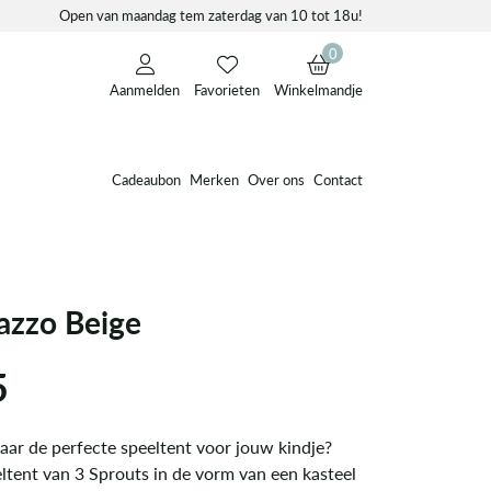
Open van maandag tem zaterdag van 10 tot 18u!
0
Aanmelden
Favorieten
Winkelmandje
Cadeaubon
Merken
Over ons
Contact
razzo Beige
5
aar de perfecte speeltent voor jouw kindje?
ltent van 3 Sprouts in de vorm van een kasteel