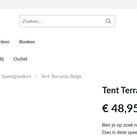
inken
Boeken
ij
Outlet
Speelgoedkist
Tent Terrazzo Beige
Tent Ter
€
48,9
Ben je op zoek n
Dan is deze spee