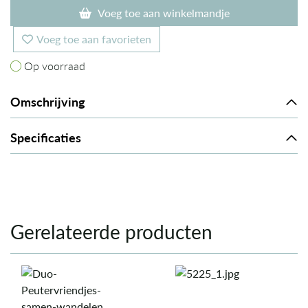
Voeg toe aan winkelmandje
Voeg toe aan favorieten
Op voorraad
Op voorraad
Omschrijving
Specificaties
Gerelateerde producten