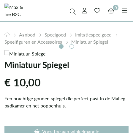
0
Aanbod
Speelgoed
Imitatiespeelgoed
Speelfiguren en Accessoires
Miniatuur Spiegel
Miniatuur Spiegel
€
10,00
Een prachtige gouden spiegel die perfect past in de Maileg
badkamer en het poppenhuis.
Voeg toe aan winkelmandje