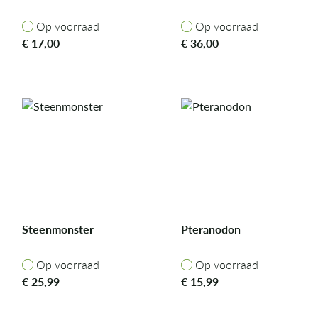
Op voorraad
Op voorraad
Op voorraad
Op voorraad
€
17,00
€
36,00
Steenmonster
Pteranodon
Op voorraad
Op voorraad
Op voorraad
Op voorraad
€
25,99
€
15,99