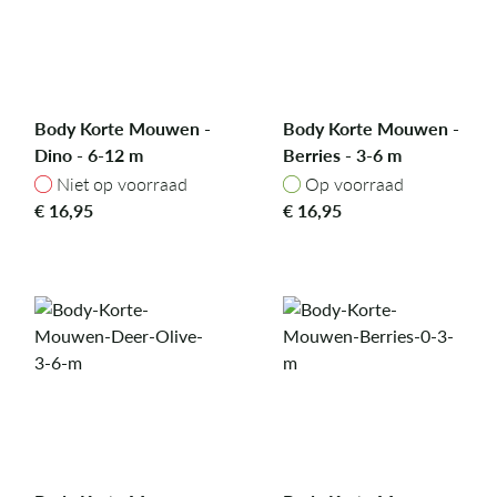
Body Korte Mouwen -
Body Korte Mouwen -
Dino - 6-12 m
Berries - 3-6 m
Niet op voorraad
Op voorraad
Niet op voorraad
Op voorraad
€
16,95
€
16,95