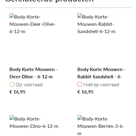
Body Korte Mouwen -
Body Korte Mouwen -
Deer Olive - 6-12 m
Rabbit Sandshell - 6-
12 m
Op voorraad
Niet op voorraad
Op voorraad
Niet op voorraad
€
16,95
€
16,95