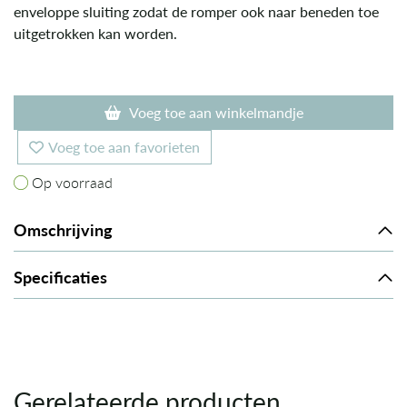
enveloppe sluiting zodat de romper ook naar beneden toe
uitgetrokken kan worden.
Voeg toe aan winkelmandje
Voeg toe aan favorieten
Op voorraad
Op voorraad
Omschrijving
Specificaties
Gerelateerde producten