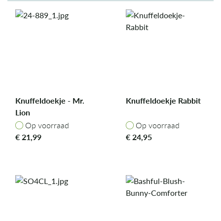
Knuffeldoekje - Mr.
Knuffeldoekje Rabbit
Lion
Op voorraad
Op voorraad
Op voorraad
Op voorraad
€
21,99
€
24,95