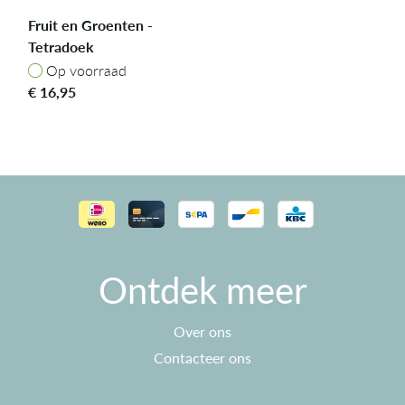
Fruit en Groenten -
Tetradoek
Op voorraad
Op voorraad
€
16,95
Ontdek meer
Over ons
Contacteer ons