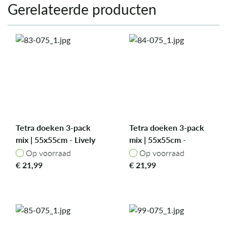
Gerelateerde producten
Tetra doeken 3-pack
Tetra doeken 3-pack
mix | 55x55cm - Lively
mix | 55x55cm -
Lion
Daring Dino
Op voorraad
Op voorraad
Op voorraad
Op voorraad
€
21,99
€
21,99