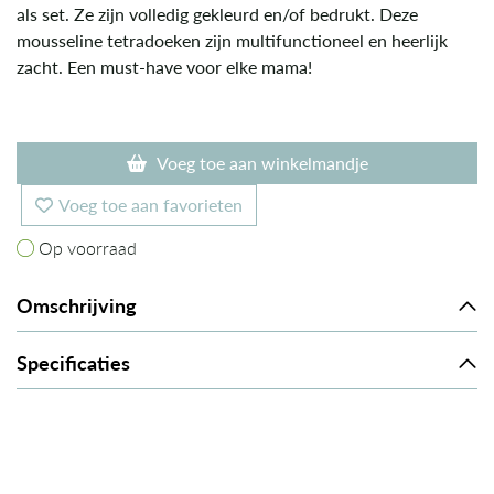
als set. Ze zijn volledig gekleurd en/of bedrukt. Deze
mousseline tetradoeken zijn multifunctioneel en heerlijk
zacht. Een must-have voor elke mama!
Voeg toe aan winkelmandje
Voeg toe aan favorieten
Op voorraad
Op voorraad
Omschrijving
Specificaties