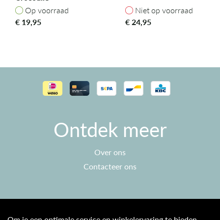
Op voorraad
Niet op voorraad
Op voorraad
Niet op voorraad
€
19,95
€
24,95
Ontdek meer
Over ons
Contacteer ons
Klantenservice
Om je een optimale service en winkelervaring te bieden,