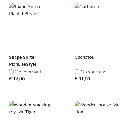
Shape Sorter
Cachatou
PlanLifeStyle
Op voorraad
Op voorraad
Op voorraad
Op voorraad
€
17,00
€
31,00