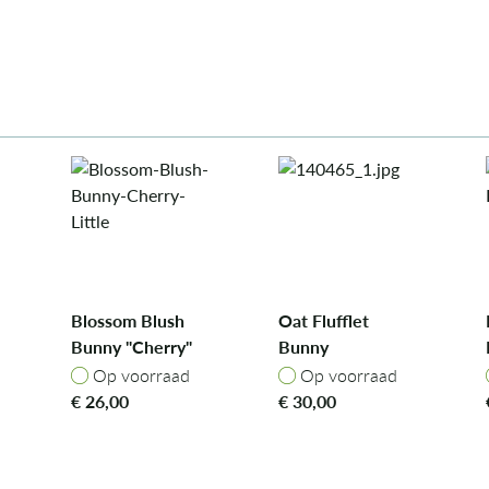
Blossom Blush
Oat Flufflet
Bunny "Cherry"
Bunny
Little
Op voorraad
Op voorraad
Op voorraad
Op voorraad
€
26,00
€
30,00