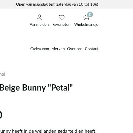
Open van maandag tem zaterdag van 10 tot 18u!
0
Aanmelden
Favorieten
Winkelmandje
Cadeaubon
Merken
Over ons
Contact
nal
Beige Bunny "Petal"
0
unny heeft in de weilanden gedarteld en heeft