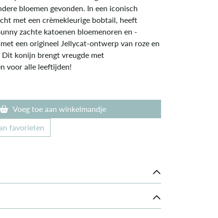
ondere bloemen gevonden. In een iconisch
cht met een crèmekleurige bobtail, heeft
Bunny zachte katoenen bloemenoren en -
 met een origineel Jellycat-ontwerp van roze en
 Dit konijn brengt vreugde met
voor alle leeftijden!
Voeg toe aan winkelmandje
an favorieten