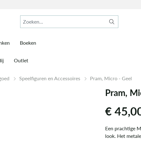
inken
Boeken
ij
Outlet
lgoed
Speelfiguren en Accessoires
Pram, Micro - Geel
Pram, Mi
€
45,0
Een prachtige M
look. Het metale