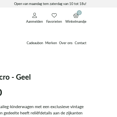
Open van maandag tem zaterdag van 10 tot 18u!
0
Aanmelden
Favorieten
Winkelmandje
Cadeaubon
Merken
Over ons
Contact
cro - Geel
0
aileg-kinderwagen met een exclusieve vintage
n gedeelte heeft reliëfdetails aan de zijkanten