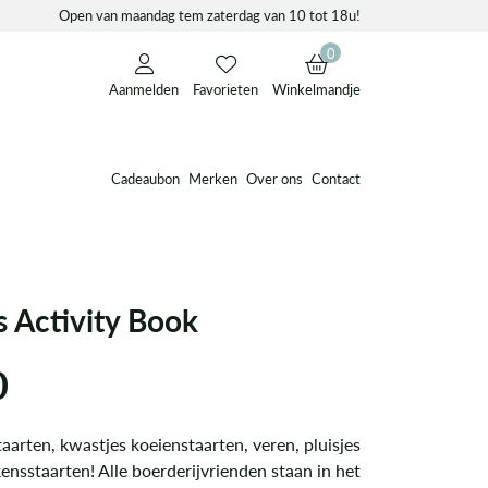
Open van maandag tem zaterdag van 10 tot 18u!
0
Aanmelden
Favorieten
Winkelmandje
Cadeaubon
Merken
Over ons
Contact
s Activity Book
0
arten, kwastjes koeienstaarten, veren, pluisjes
ensstaarten! Alle boerderijvrienden staan in het