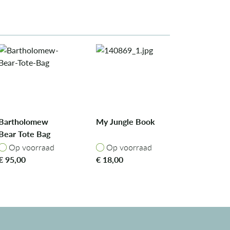
Bartholomew
My Jungle Book
Bear Tote Bag
Op voorraad
Op voorraad
Op voorraad
Op voorraad
€
95,00
€
18,00