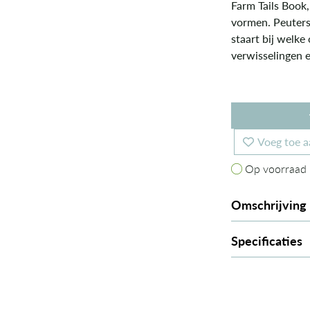
Farm Tails Book
vormen. Peuters
staart bij welke
verwisselingen 
Voeg toe a
Op voorraad
Op voorraad
Omschrijving
Specificaties