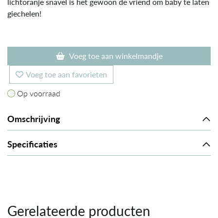
lichtoranje snavel is het gewoon de vriend om baby te laten
giechelen!
Voeg toe aan winkelmandje
Voeg toe aan favorieten
Op voorraad
Op voorraad
Omschrijving
Specificaties
Gerelateerde producten