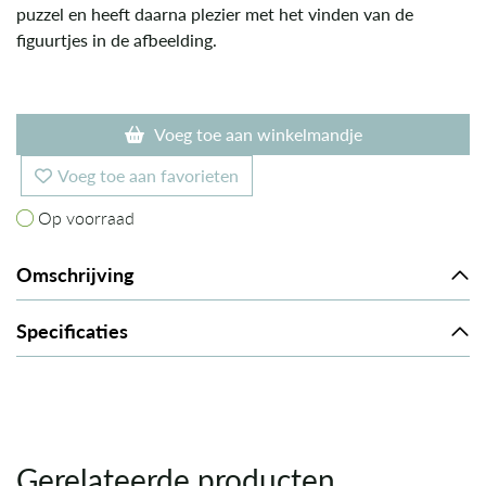
puzzel en heeft daarna plezier met het vinden van de
figuurtjes in de afbeelding.
Voeg toe aan winkelmandje
Voeg toe aan favorieten
Op voorraad
Op voorraad
Omschrijving
Specificaties
Gerelateerde producten