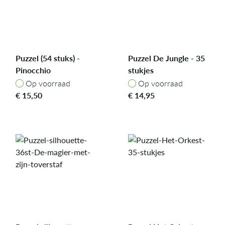
Puzzel (54 stuks) -
Puzzel De Jungle - 35
Pinocchio
stukjes
Op voorraad
Op voorraad
Op voorraad
Op voorraad
€
15,50
€
14,95