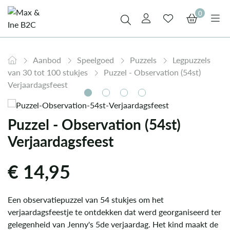
0
Aanbod
Speelgoed
Puzzels
Legpuzzels
van 30 tot 100 stukjes
Puzzel - Observation (54st)
Verjaardagsfeest
Puzzel - Observation (54st)
Verjaardagsfeest
€
14,95
Een observatiepuzzel van 54 stukjes om het
verjaardagsfeestje te ontdekken dat werd georganiseerd ter
gelegenheid van Jenny's 5de verjaardag. Het kind maakt de