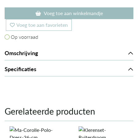
Voeg toe aan winkelmandje
Voeg toe aan favorieten
Op voorraad
Op voorraad
Omschrijving
Specificaties
Gerelateerde producten