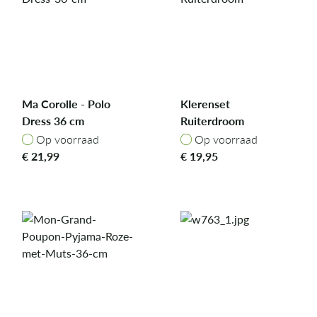
Ma Corolle - Polo
Klerenset
Dress 36 cm
Ruiterdroom
Op voorraad
Op voorraad
Op voorraad
Op voorraad
€
21,99
€
19,95