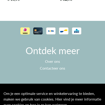
Ontdek meer
Over ons
Contacteer ons
Klantenservice
Om je een optimale service en winkelervaring te bieden,
maken we gebruik van cookies. Hier vind je meer informatie
Algemene voorwaarden
over cookies en hoe je ze kan weigeren.