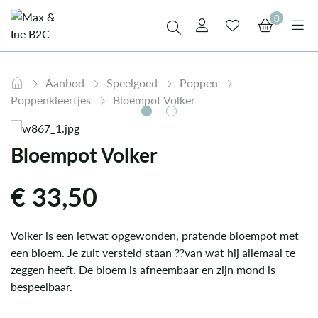
0
Aanbod
Speelgoed
Poppen
Poppenkleertjes
Bloempot Volker
Bloempot Volker
€
33,50
Volker is een ietwat opgewonden, pratende bloempot met
een bloem. Je zult versteld staan ??van wat hij allemaal te
zeggen heeft. De bloem is afneembaar en zijn mond is
bespeelbaar.