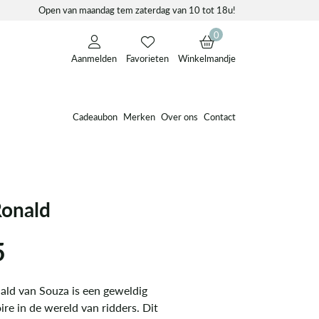
Open van maandag tem zaterdag van 10 tot 18u!
0
Aanmelden
Favorieten
Winkelmandje
Cadeaubon
Merken
Over ons
Contact
onald
5
ld van Souza is een geweldig
re in de wereld van ridders. Dit