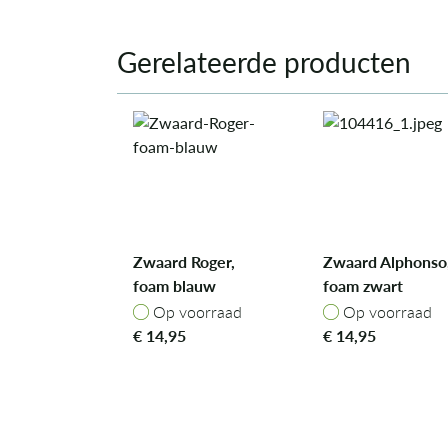
Gerelateerde producten
Zwaard Roger,
Zwaard Alphonso
foam blauw
foam zwart
Op voorraad
Op voorraad
Op voorraad
Op voorraad
€
14,95
€
14,95