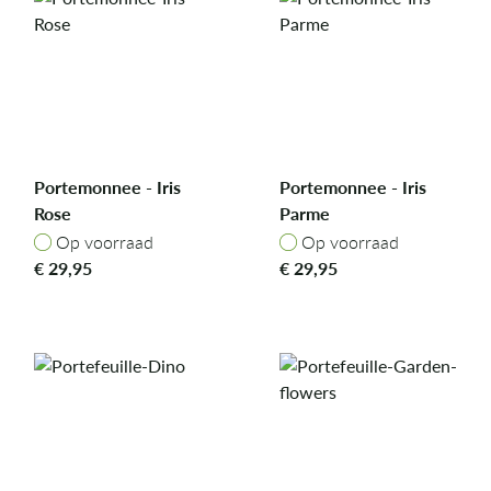
Portemonnee - Iris
Portemonnee - Iris
Rose
Parme
Op voorraad
Op voorraad
Op voorraad
Op voorraad
€
29,95
€
29,95