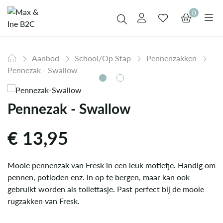
0
Aanbod
School/Op Stap
Pennenzakken
Pennezak - Swallow
Pennezak - Swallow
€
13,95
Mooie pennenzak van Fresk in een leuk motiefje. Handig om
pennen, potloden enz. in op te bergen, maar kan ook
gebruikt worden als toilettasje. Past perfect bij de mooie
rugzakken van Fresk.