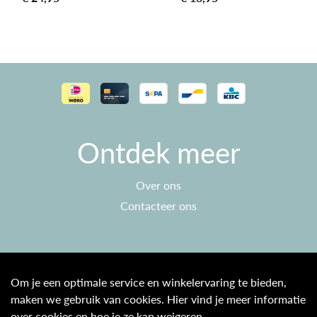
Ontdek meer
Over ons
Contacteer ons
Klantenservice
Om je een optimale service en winkelervaring te bieden,
maken we gebruik van cookies. Hier vind je meer informatie
Algemene voorwaarden
over cookies en hoe je ze kan weigeren.