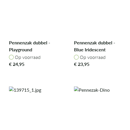
Pennenzak dubbel -
Pennenzak dubbel -
Playground
Blue Iridescent
Op voorraad
Op voorraad
Op voorraad
Op voorraad
€
24,95
€
23,95