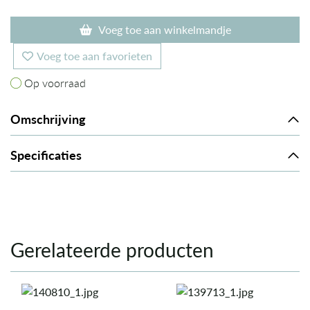
Voeg toe aan winkelmandje
Voeg toe aan favorieten
Op voorraad
Op voorraad
Omschrijving
Specificaties
Gerelateerde producten