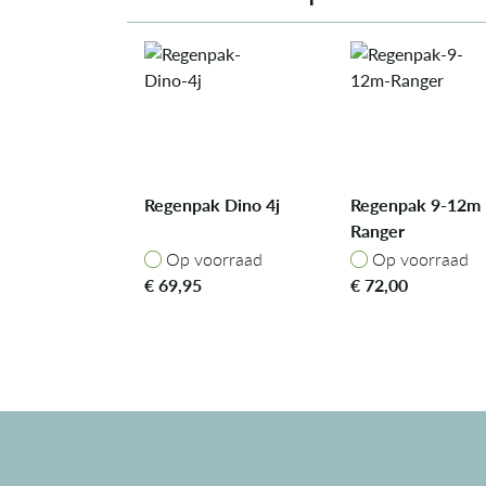
Regenpak Dino 4j
Regenpak 9-12m
Ranger
Op voorraad
Op voorraad
Op voorraad
Op voorraad
€
69,95
€
72,00