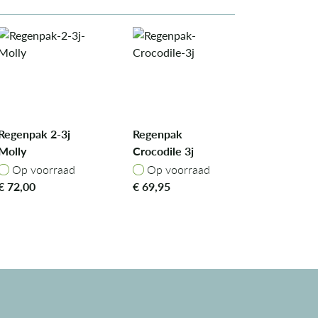
Regenpak 2-3j
Regenpak
Molly
Crocodile 3j
Op voorraad
Op voorraad
Op voorraad
Op voorraad
€
72,00
€
69,95