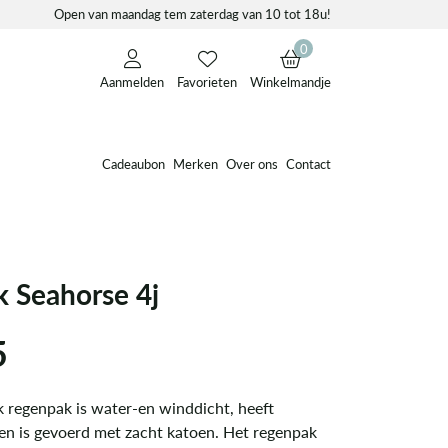
Open van maandag tem zaterdag van 10 tot 18u!
0
Aanmelden
Favorieten
Winkelmandje
Cadeaubon
Merken
Over ons
Contact
 Seahorse 4j
5
sk regenpak is water-en winddicht, heeft
en is gevoerd met zacht katoen. Het regenpak