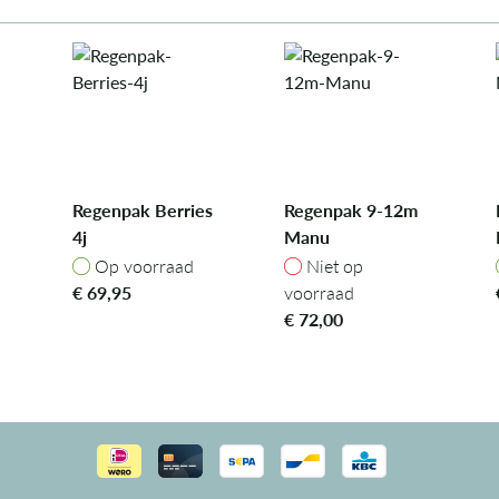
Regenpak Berries
Regenpak 9-12m
4j
Manu
Op voorraad
Niet op voorraad
Op voorraad
Niet op
€
69,95
voorraad
€
72,00