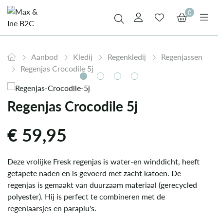
0
Aanbod
Kledij
Regenkledij
Regenjassen
Regenjas Crocodile 5j
Regenjas Crocodile 5j
€
59,95
Deze vrolijke Fresk regenjas is water-en winddicht, heeft
getapete naden en is gevoerd met zacht katoen. De
regenjas is gemaakt van duurzaam materiaal (gerecycled
polyester). Hij is perfect te combineren met de
regenlaarsjes en paraplu's.