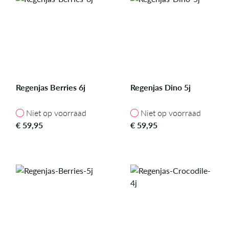
Regenjas Berries 6j
Regenjas Dino 5j
Niet op voorraad
Niet op voorraad
Niet op voorraad
Niet op voorraad
€
59,95
€
59,95