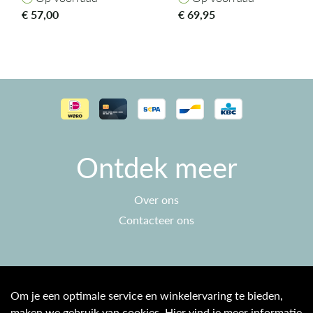
€
57,00
€
69,95
Ontdek meer
Over ons
Contacteer ons
Klantenservice
Om je een optimale service en winkelervaring te bieden,
maken we gebruik van cookies. Hier vind je meer informatie