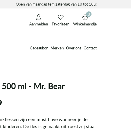
Open van maandag tem zaterdag van 10 tot 18u!
0
Aanmelden
Favorieten
Winkelmandje
Cadeaubon
Merken
Over ons
Contact
 500 ml - Mr. Bear
9
nkflessen zijn een must have wanneer je de
 kinderen. De fles is gemaakt uit roestvrij staal