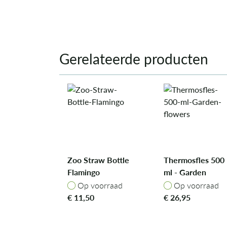
Gerelateerde producten
Zoo Straw Bottle
Thermosfles 500
Flamingo
ml - Garden
flowers
Op voorraad
Op voorraad
Op voorraad
Op voorraad
€
11,50
€
26,95