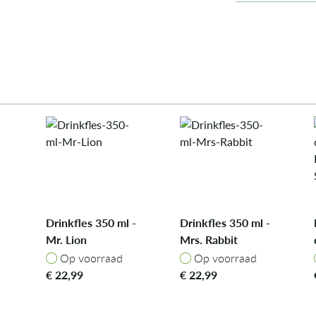
Drinkfles 350 ml -
Drinkfles 350 ml -
Mr. Lion
Mrs. Rabbit
Op voorraad
Op voorraad
Op voorraad
Op voorraad
€
22,99
€
22,99