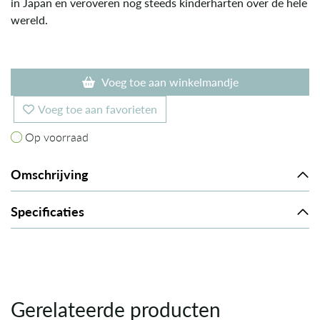
in Japan en veroveren nog steeds kinderharten over de hele
wereld.
Voeg toe aan winkelmandje
Voeg toe aan favorieten
Op voorraad
Op voorraad
Omschrijving
Specificaties
Gerelateerde producten