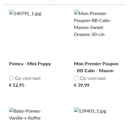
Pomea - Mini Poppy
Mon Premier Poupon
- BB Calin - Manon
Sweet Dreams 30 cm
Op voorraad
Op voorraad
Op voorraad
Op voorraad
€
12,95
€
39,99