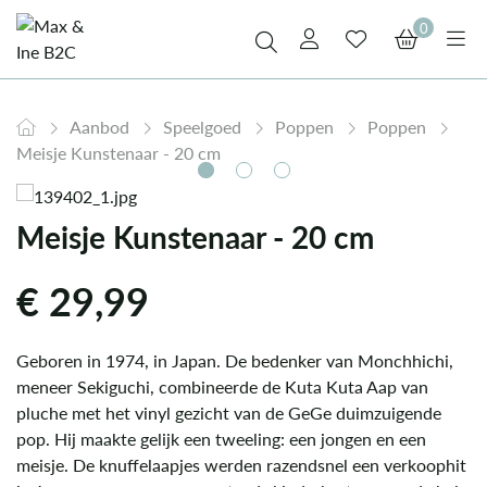
0
Aanbod
Speelgoed
Poppen
Poppen
Meisje Kunstenaar - 20 cm
Meisje Kunstenaar - 20 cm
€
29,99
Geboren in 1974, in Japan. De bedenker van Monchhichi,
meneer Sekiguchi, combineerde de Kuta Kuta Aap van
pluche met het vinyl gezicht van de GeGe duimzuigende
pop. Hij maakte gelijk een tweeling: een jongen en een
meisje. De knuffelaapjes werden razendsnel een verkoophit