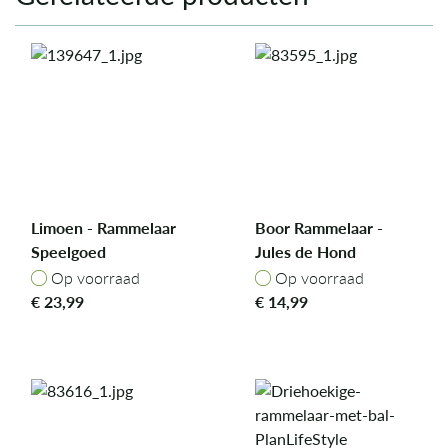
Limoen - Rammelaar
Boor Rammelaar -
Speelgoed
Jules de Hond
Op voorraad
Op voorraad
Op voorraad
Op voorraad
€
23,99
€
14,99