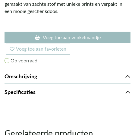
gemaakt van zachte stof met unieke prints en verpakt in
een mooie geschenkdoos.
Voeg toe aan winkelmandje
Voeg toe aan favorieten
Op voorraad
Op voorraad
Omschrijving
Specificaties
Gerelateerde producten