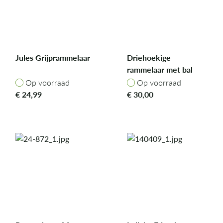
Jules Grijprammelaar
Driehoekige
rammelaar met bal
PlanLifeStyle
Op voorraad
Op voorraad
Op voorraad
Op voorraad
€
24,99
€
30,00