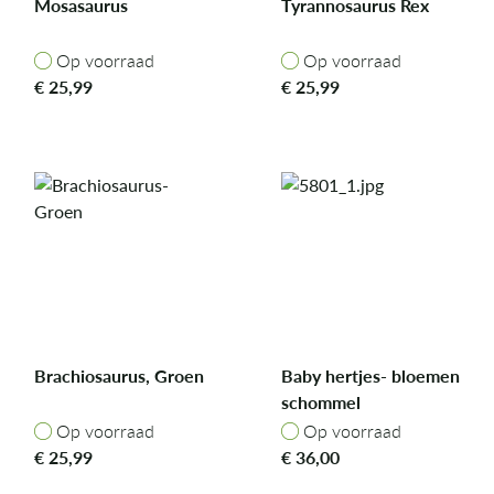
Mosasaurus
Tyrannosaurus Rex
Op voorraad
Op voorraad
Op voorraad
Op voorraad
€
25,99
€
25,99
Brachiosaurus, Groen
Baby hertjes- bloemen
schommel
Op voorraad
Op voorraad
Op voorraad
Op voorraad
€
25,99
€
36,00