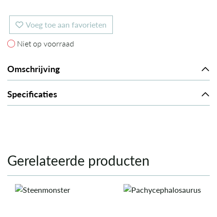
Voeg toe aan favorieten
Niet op voorraad
Niet op voorraad
Omschrijving
Specificaties
Gerelateerde producten