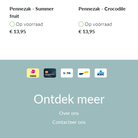
Pennezak - Summer
Pennezak - Crocodile
fruit
Op voorraad
Op voorraad
Op voorraad
Op voorraad
€
13,95
€
13,95
Ontdek meer
Over ons
Contacteer ons