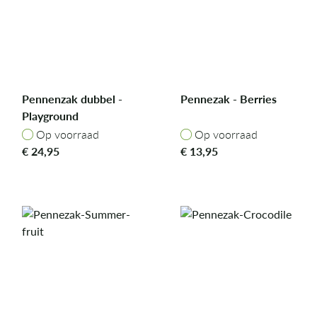
Pennenzak dubbel -
Pennezak - Berries
Playground
Op voorraad
Op voorraad
Op voorraad
Op voorraad
€
24,95
€
13,95