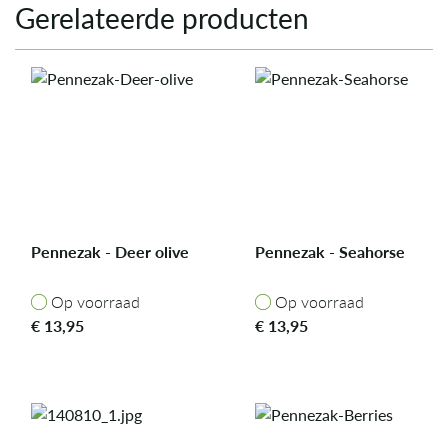
Gerelateerde producten
Pennezak - Deer olive
Pennezak - Seahorse
Op voorraad
Op voorraad
Op voorraad
Op voorraad
€
13,95
€
13,95