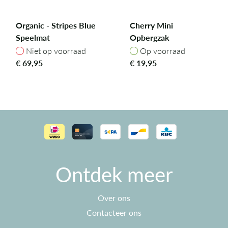
Organic - Stripes Blue
Cherry Mini
Speelmat
Opbergzak
Niet op voorraad
Op voorraad
Niet op voorraad
Op voorraad
€
69,95
€
19,95
Ontdek meer
Over ons
Contacteer ons