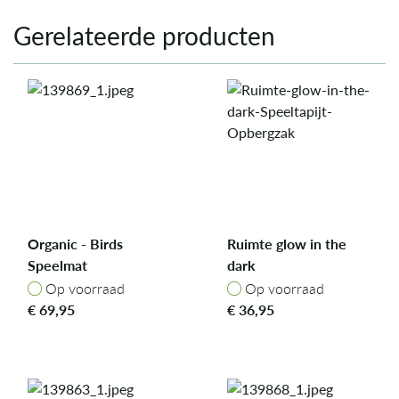
Gerelateerde producten
Organic - Birds
Ruimte glow in the
Speelmat
dark
Speeltapijt/Opbergzak
Op voorraad
Op voorraad
Op voorraad
Op voorraad
€
69,95
€
36,95