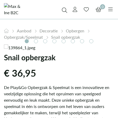
0
Aanbod
Decoratie
Opbergen
Opbergzak/Speelmat
Snail opbergzak
Snail opbergzak
€
36,95
De Play&Go Opbergzak & Speelmat is een innovatieve en
veelzijdige oplossing die het opruimen van speelgoed
eenvoudig en leuk maakt. Deze unieke opbergzak en
speelmat in één is ontworpen om het leven van ouders
gemakkelijker te maken, terwijl het speelplezier van