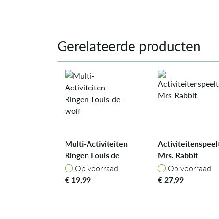
Gerelateerde producten
Multi-Activiteiten
Activiteitenspeel
Ringen Louis de
Mrs. Rabbit
wolf
Op voorraad
Op voorraad
Op voorraad
Op voorraad
€
19,99
€
27,99