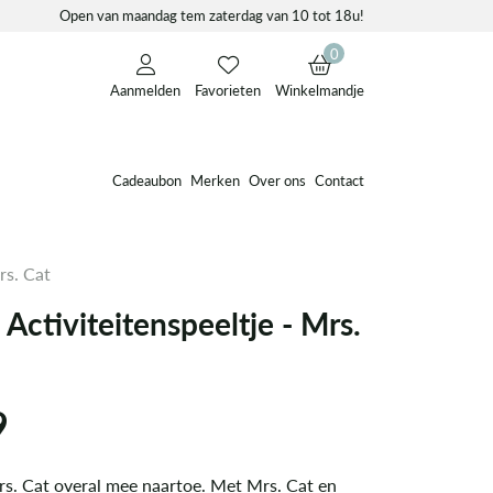
Open van maandag tem zaterdag van 10 tot 18u!
0
Aanmelden
Favorieten
Winkelmandje
Cadeaubon
Merken
Over ons
Contact
rs. Cat
ctiviteitenspeeltje - Mrs.
9
s. Cat overal mee naartoe. Met Mrs. Cat en