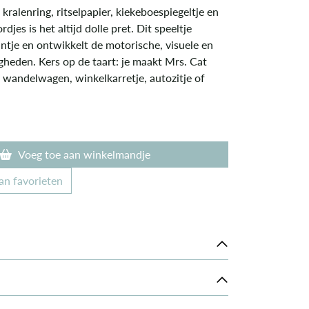
kralenring, ritselpapier, kiekeboespiegeltje en
djes is het altijd dolle pret. Dit speeltje
eintje en ontwikkelt de motorische, visuele en
gheden. Kers op de taart: je maakt Mrs. Cat
je wandelwagen, winkelkarretje, autozitje of
Voeg toe aan winkelmandje
an favorieten