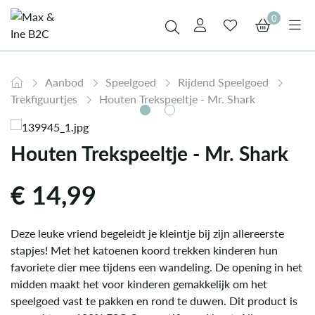
0
Aanbod
Speelgoed
Rijdend Speelgoed
Trekfiguurtjes
Houten Trekspeeltje - Mr. Shark
Houten Trekspeeltje - Mr. Shark
€
14,99
Deze leuke vriend begeleidt je kleintje bij zijn allereerste
stapjes! Met het katoenen koord trekken kinderen hun
favoriete dier mee tijdens een wandeling. De opening in het
midden maakt het voor kinderen gemakkelijk om het
speelgoed vast te pakken en rond te duwen. Dit product is