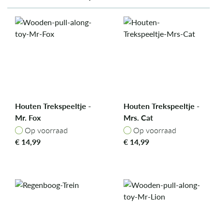
Houten Trekspeeltje -
Houten Trekspeeltje -
Mr. Fox
Mrs. Cat
Op voorraad
Op voorraad
Op voorraad
Op voorraad
€
14,99
€
14,99