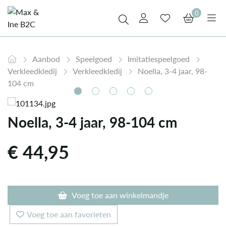
0
Aanbod
Speelgoed
Imitatiespeelgoed
Verkleedkledij
Verkleedkledij
Noella, 3-4 jaar, 98-
104 cm
Noella, 3-4 jaar, 98-104 cm
€
44,95
Voeg toe aan winkelmandje
Voeg toe aan favorieten