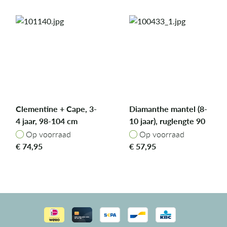
Clementine + Cape, 3-
Diamanthe mantel (8-
4 jaar, 98-104 cm
10 jaar), ruglengte 90
cm
Op voorraad
Op voorraad
Op voorraad
Op voorraad
€
74,95
€
57,95