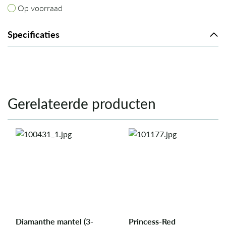
Op voorraad
Op voorraad
Specificaties
Gerelateerde producten
Diamanthe mantel (3-
Princess-Red