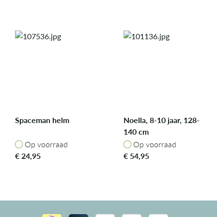
Spaceman helm
Noella, 8-10 jaar, 128-
140 cm
Op voorraad
Op voorraad
Op voorraad
Op voorraad
€
24,95
€
54,95