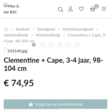
0
Aanbod
Speelgoed
Imitatiespeelgoed
Verkleedkledij
Verkleedkledij
Clementine + Cape, 3-
4 jaar, 98-104 cm
Clementine + Cape, 3-4 jaar, 98-
104 cm
€
74,95
Voeg toe aan winkelmandje