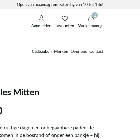
Open van maandag tem zaterdag van 10 tot 18u!
0
Aanmelden
Favorieten
Winkelmandje
Cadeaubon
Merken
Over ons
Contact
es Mitten
0
n rustige dagen en onbegaanbare paden. Je
omen in de bosrand of onder een bankje – hij