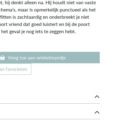
t, hij denkt alleen na. Hij houdt niet van vaste
chema's, maar is opmerkelijk punctueel als het
tten is zachtaardig en onderbreekt je niet
soort vriend dat goed luistert en bij de poort
r het geval je nog iets te zeggen hebt.
Voeg toe aan winkelmandje
an favorieten