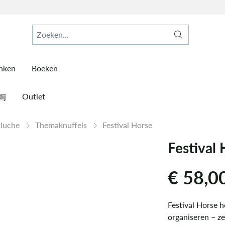
inken
Boeken
ij
Outlet
Pluche
Themaknuffels
Festival Horse
Festival
€
58,0
Festival Horse h
organiseren – ze