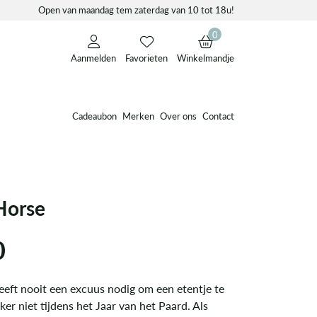
Open van maandag tem zaterdag van 10 tot 18u!
0
Aanmelden
Favorieten
Winkelmandje
Cadeaubon
Merken
Over ons
Contact
 Horse
0
eeft nooit een excuus nodig om een etentje te
ker niet tijdens het Jaar van het Paard. Als