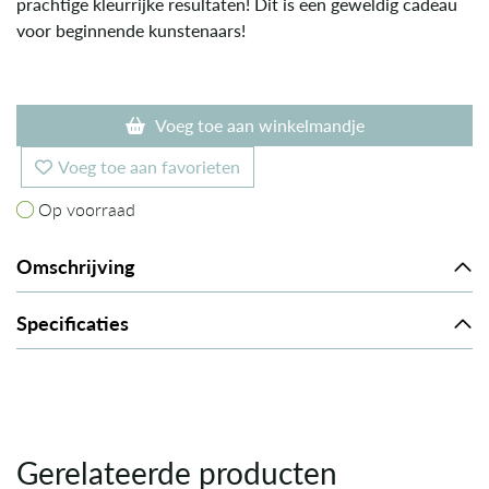
prachtige kleurrijke resultaten! Dit is een geweldig cadeau
voor beginnende kunstenaars!
Voeg toe aan winkelmandje
Voeg toe aan favorieten
Op voorraad
Op voorraad
Omschrijving
Specificaties
Gerelateerde producten