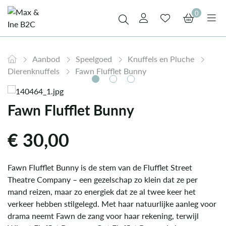
0
Aanbod
Speelgoed
Knuffels en Pluche
Dierenknuffels
Fawn Flufflet Bunny
Fawn Flufflet Bunny
€
30,00
Fawn Flufflet Bunny is de stem van de Flufflet Street
Theatre Company – een gezelschap zo klein dat ze per
mand reizen, maar zo energiek dat ze al twee keer het
verkeer hebben stilgelegd. Met haar natuurlijke aanleg voor
drama neemt Fawn de zang voor haar rekening, terwijl