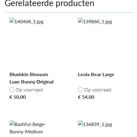
Gerelateerde producten
Blushkin Blossom
Leola Bear Large
Luxe Bunny Original
Op voorraad
Op voorraad
Op voorraad
Op voorraad
€
50,00
€
54,00