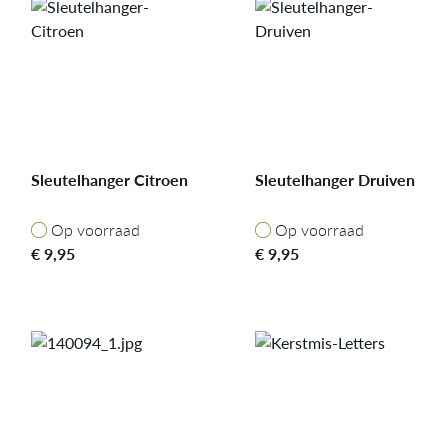
Sleutelhanger Citroen
Sleutelhanger Druiven
Op voorraad
Op voorraad
Op voorraad
Op voorraad
€
9,95
€
9,95