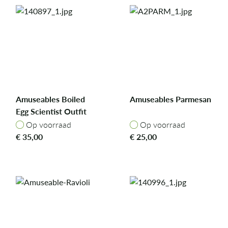
Amuseables Boiled
Amuseables Parmesan
Egg Scientist Outfit
Op voorraad
Op voorraad
Op voorraad
Op voorraad
€
35,00
€
25,00