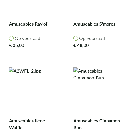
Amuseables Ravioli
Amuseables S'mores
Op voorraad
Op voorraad
Op voorraad
Op voorraad
€
25,00
€
48,00
Amuseables Rene
Amuseables Cinnamon
Waffle
Bun