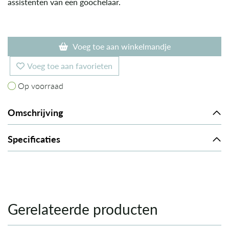
assistenten van een goochelaar.
Voeg toe aan winkelmandje
Voeg toe aan favorieten
Op voorraad
Op voorraad
Omschrijving
Specificaties
Gerelateerde producten