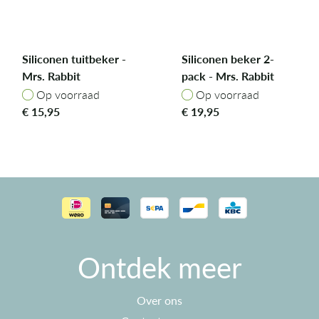
Siliconen tuitbeker -
Siliconen beker 2-
Mrs. Rabbit
pack - Mrs. Rabbit
Op voorraad
Op voorraad
Op voorraad
Op voorraad
€
15,95
€
19,95
Ontdek meer
Over ons