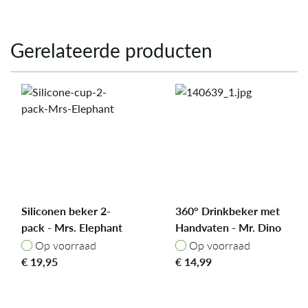
Gerelateerde producten
Siliconen beker 2-
360° Drinkbeker met
pack - Mrs. Elephant
Handvaten - Mr. Dino
Op voorraad
Op voorraad
Op voorraad
Op voorraad
€
19,95
€
14,99