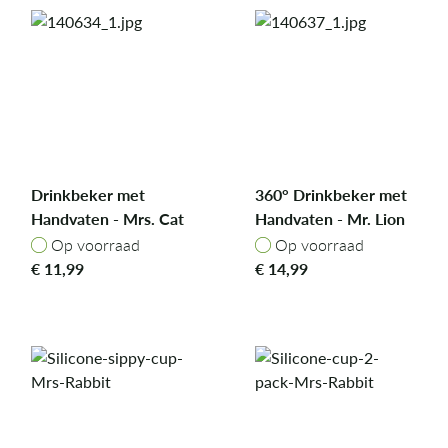
Drinkbeker met
360° Drinkbeker met
Handvaten - Mrs. Cat
Handvaten - Mr. Lion
Op voorraad
Op voorraad
Op voorraad
Op voorraad
€
11,99
€
14,99