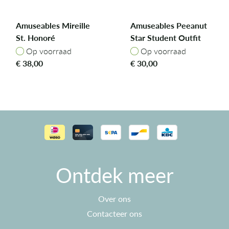
Amuseables Mireille
Amuseables Peeanut
St. Honoré
Star Student Outfit
Op voorraad
Op voorraad
Op voorraad
Op voorraad
€
38,00
€
30,00
Ontdek meer
Over ons
Contacteer ons