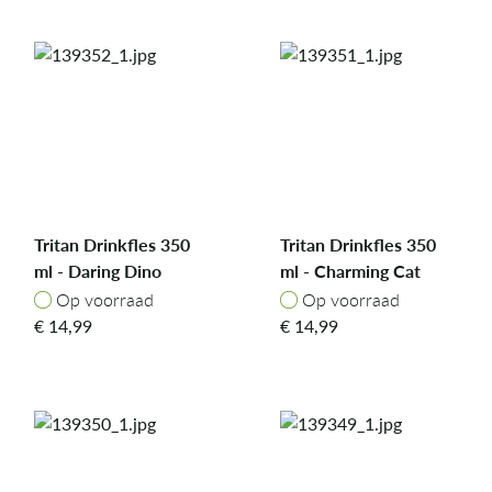
Tritan Drinkfles 350
Tritan Drinkfles 350
ml - Daring Dino
ml - Charming Cat
Op voorraad
Op voorraad
Op voorraad
Op voorraad
€
14,99
€
14,99