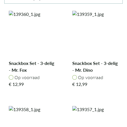
Snackbox Set - 3-delig
Snackbox Set - 3-delig
- Mr. Fox
- Mr. Dino
Op voorraad
Op voorraad
Op voorraad
Op voorraad
€
12,99
€
12,99