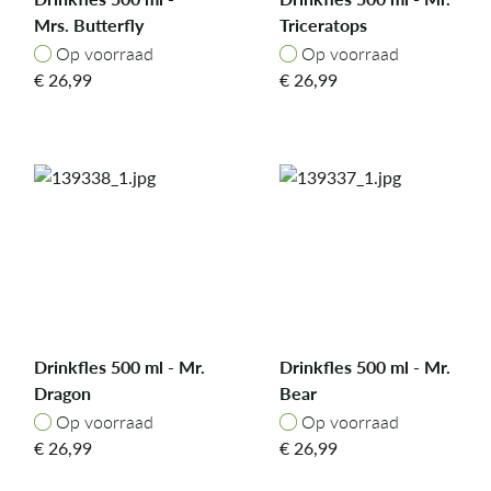
Mrs. Butterfly
Triceratops
Op voorraad
Op voorraad
Op voorraad
Op voorraad
€
26,99
€
26,99
Drinkfles 500 ml - Mr.
Drinkfles 500 ml - Mr.
Dragon
Bear
Op voorraad
Op voorraad
Op voorraad
Op voorraad
€
26,99
€
26,99