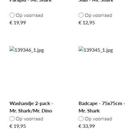
Op voorraad
Op voorraad
Op voorraad
Op voorraad
€
19,99
€
12,95
Washandje 2-pack -
Badcape - 75x75cm -
Mr. Shark/Mr. Dino
Mr. Shark
Op voorraad
Op voorraad
Op voorraad
Op voorraad
€
19,95
€
33,99