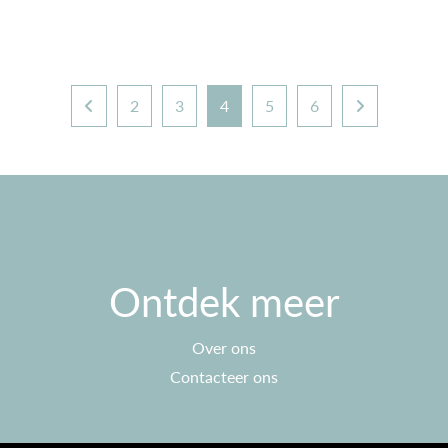
2
3
4
5
6
Ontdek meer
Over ons
Contacteer ons