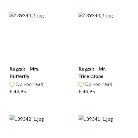
Rugzak - Mrs.
Rugzak - Mr.
Butterfly
Triceratops
Op voorraad
Op voorraad
Op voorraad
Op voorraad
€
44,95
€
44,95