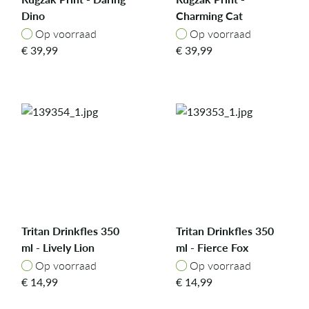
Dino
Charming Cat
Op voorraad
Op voorraad
Op voorraad
Op voorraad
€
39,99
€
39,99
Tritan Drinkfles 350
Tritan Drinkfles 350
ml - Lively Lion
ml - Fierce Fox
Op voorraad
Op voorraad
Op voorraad
Op voorraad
€
14,99
€
14,99